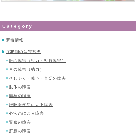
Category
新着情報
症状別の認定基準
眼の障害（視力・視野障害）
耳の障害（聴力）
そしゃく・嚥下・言語の障害
肢体の障害
精神の障害
呼吸器疾患による障害
心疾患による障害
腎臓の障害
肝臓の障害