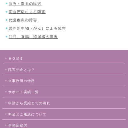
血液・造血の障害
高血圧症による障害
代謝疾患の障害
悪性新生物（がん）による障害
肛門、直腸、泌尿器の障害
ＨＯＭＥ
障害年金とは？
当事務所の特徴
サポート実績一覧
申請から受給までの流れ
料金とご相談について
事務所案内