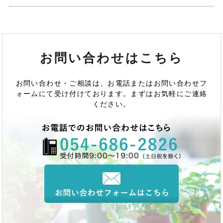
お問い合わせはこちら
お問い合わせ・ご相談は、お電話またはお問い合わせフ
ォームにて受け付けております。まずはお気軽にご連絡
ください。