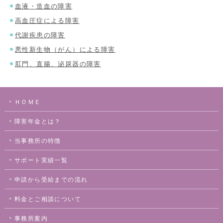
血液・造血の障害
高血圧症による障害
代謝疾患の障害
悪性新生物（がん）による障害
肛門、直腸、泌尿器の障害
ＨＯＭＥ
障害年金とは？
当事務所の特徴
サポート実績一覧
申請から受給までの流れ
料金とご相談について
事務所案内