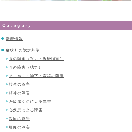
Category
新着情報
症状別の認定基準
眼の障害（視力・視野障害）
耳の障害（聴力）
そしゃく・嚥下・言語の障害
肢体の障害
精神の障害
呼吸器疾患による障害
心疾患による障害
腎臓の障害
肝臓の障害